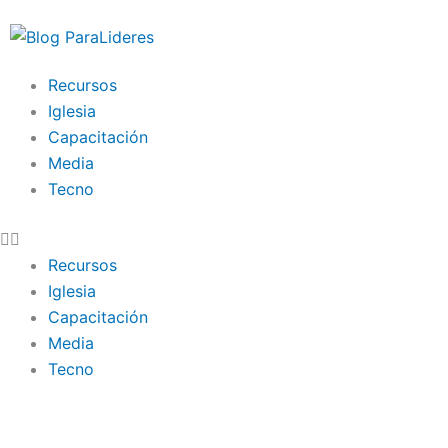
Ir
al
contenido
Recursos
Iglesia
Capacitación
Media
Tecno
Recursos
Iglesia
Capacitación
Media
Tecno