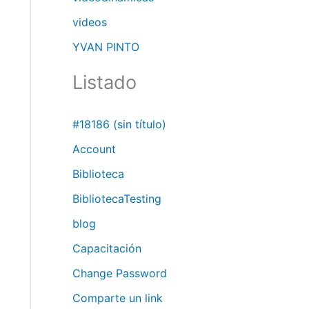
videos
YVAN PINTO
Listado
#18186 (sin título)
Account
Biblioteca
BibliotecaTesting
blog
Capacitación
Change Password
Comparte un link