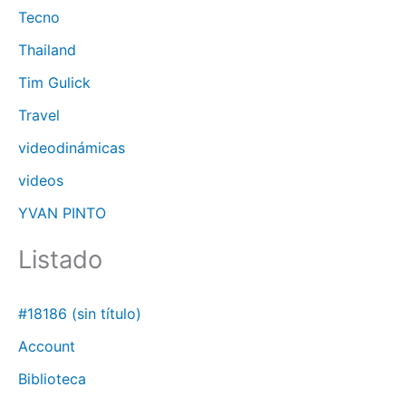
Tecno
Thailand
Tim Gulick
Travel
videodinámicas
videos
YVAN PINTO
Listado
#18186 (sin título)
Account
Biblioteca