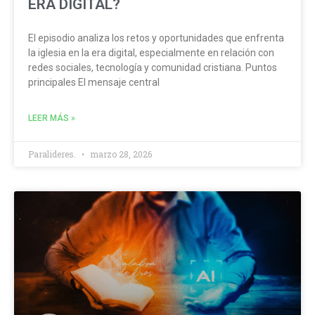
ERA DIGITAL?
El episodio analiza los retos y oportunidades que enfrenta
la iglesia en la era digital, especialmente en relación con
redes sociales, tecnología y comunidad cristiana. Puntos
principales El mensaje central
LEER MÁS »
Paralideres.
marzo 28, 2026