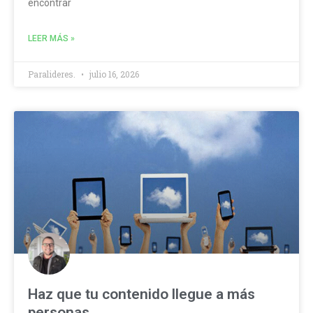
encontrar
LEER MÁS »
Paralideres.
julio 16, 2026
Haz que tu contenido llegue a más
personas