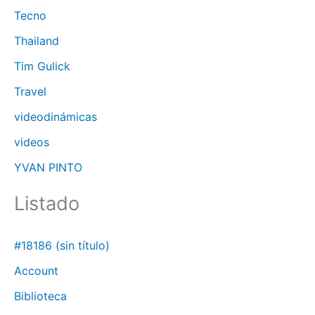
Tecno
Thailand
Tim Gulick
Travel
videodinámicas
videos
YVAN PINTO
Listado
#18186 (sin título)
Account
Biblioteca