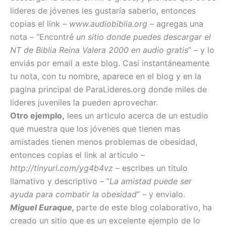
lideres de jóvenes les gustaría saberlo, entonces
copias el link –
www.audiobiblia.org
– agregas una
nota – “Encontré
un sitio donde puedes descargar el
NT de Biblia Reina Valera 2000 en audio gratis
” – y lo
enviás por email a este blog. Casi instantáneamente
tu nota, con tu nombre, aparece en el blog y en la
pagina principal de ParaLideres.org donde miles de
lideres juveniles la pueden aprovechar.
Otro ejemplo,
lees un articulo acerca de un estudio
que muestra que los jóvenes que tienen mas
amistades tienen menos problemas de obesidad,
entonces copias el link al articulo –
http://tinyurl.com/yg4b4vz
– escribes un titulo
llamativo y descriptivo – “
La amistad puede ser
ayuda para combatir la obesidad
” – y envialo.
Miguel Euraque,
parte de este blog colaborativo, ha
creado un sitio que es un excelente ejemplo de lo