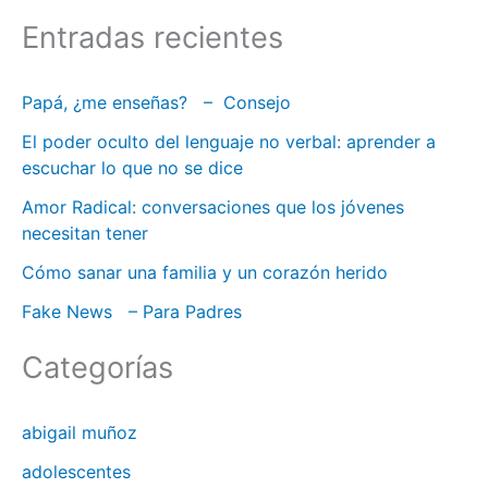
u
Entradas recientes
s
c
Papá, ¿me enseñas? – Consejo
a
El poder oculto del lenguaje no verbal: aprender a
r
escuchar lo que no se dice
:
Amor Radical: conversaciones que los jóvenes
necesitan tener
Cómo sanar una familia y un corazón herido
Fake News – Para Padres
Categorías
abigail muñoz
adolescentes