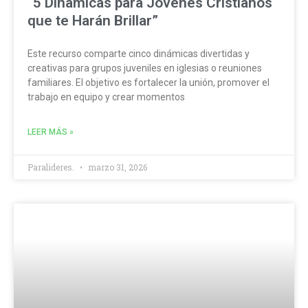
“5 Dinámicas para Jóvenes Cristianos
que te Harán Brillar”
Este recurso comparte cinco dinámicas divertidas y
creativas para grupos juveniles en iglesias o reuniones
familiares. El objetivo es fortalecer la unión, promover el
trabajo en equipo y crear momentos
LEER MÁS »
Paralideres.
marzo 31, 2026