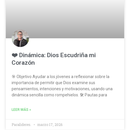
❤️ Dinámica: Dios Escudriña mi
Corazón
🎯 Objetivo Ayudar a los jóvenes a reflexionar sobre la
importancia de permitir que Dios examine sus
pensamientos, intenciones y motivaciones, usando una
dinámica sencilla como rompehielos. 🛠️ Pautas para
LEER MÁS »
Paralideres.
marzo 17, 2026