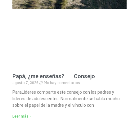
Papá, ¿me enseñas? – Consejo
agosto 7, 2026
No hay comentarios
ParaLideres comparte este consejo con los padres y
líderes de adolescentes. Normalmente se habla mucho
sobre el papel de la madre y el vínculo con
Leer más »