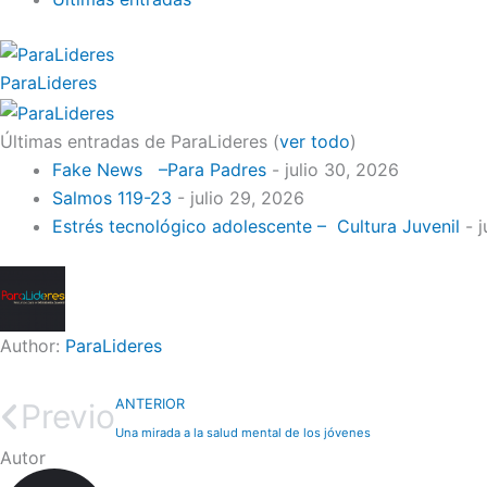
ParaLideres
Últimas entradas de ParaLideres
(
ver todo
)
Fake News –Para Padres
- julio 30, 2026
Salmos 119-23
- julio 29, 2026
Estrés tecnológico adolescente – Cultura Juvenil
- j
Author:
ParaLideres
ANTERIOR
Previo
Una mirada a la salud mental de los jóvenes
Autor