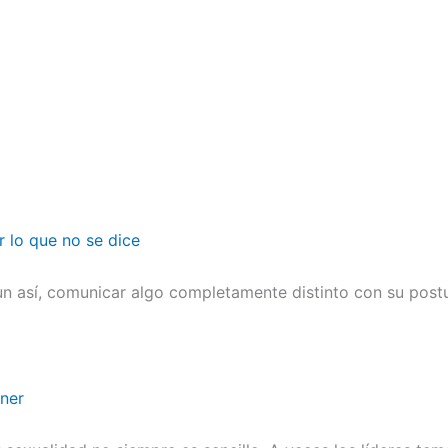
r lo que no se dice
n así, comunicar algo completamente distinto con su postu
ener