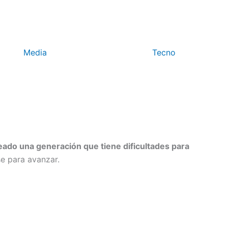
Media
Tecno
ado una generación que tiene dificultades para
se para avanzar.