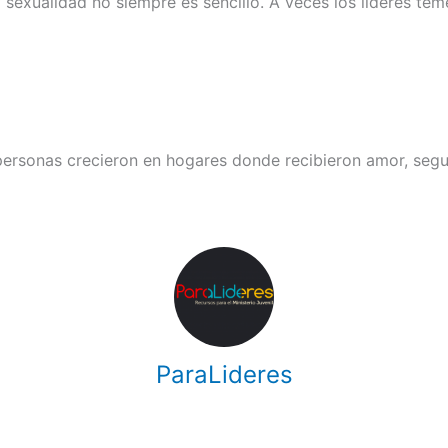
sexualidad no siempre es sencillo. A veces los líderes te
 personas crecieron en hogares donde recibieron amor, segu
ParaLideres