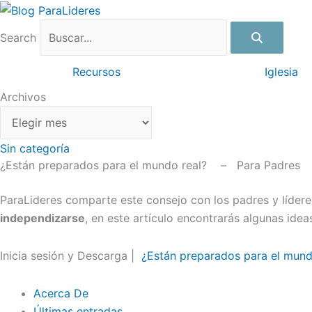
Ir
Archivos
al
Search
contenido
Recursos
Iglesia
Archivos
Sin categoría
¿Están preparados para el mundo real? – Para Padres
ParaLideres comparte este consejo con los padres y lídere
independizarse
, en este artículo encontrarás algunas ide
Inicia sesión y Descarga |
¿Están preparados para el mund
Acerca De
Últimas entradas