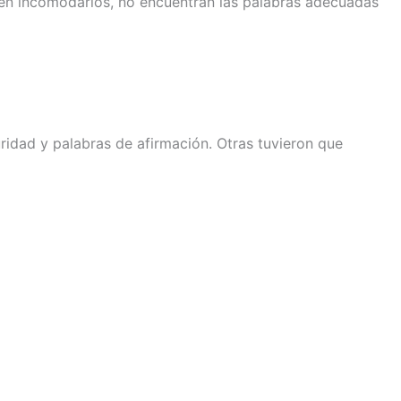
men incomodarlos, no encuentran las palabras adecuadas
ridad y palabras de afirmación. Otras tuvieron que