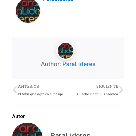
Author:
ParaLideres
Previo
Nex
ANTERIOR
SIGUIENTE
El tabú que agrava el riesgo del suicidio en adolescentes
Cuadro ciego – Dinámica
Autor
ParaLideres