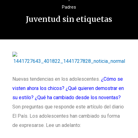
Padres
Juventud sin etiquetas
Nuevas tendencias en los adolescentes.
¿Cómo se
visten ahora los chicos? ¿Qué quieren demostrar en
su estilo? ¿Qué ha cambiado desde los noventas?
Son preguntas que responde este artículo del diario
El País. Los adolescentes han cambiado su forma
de expresarse. Lee un adelanto: