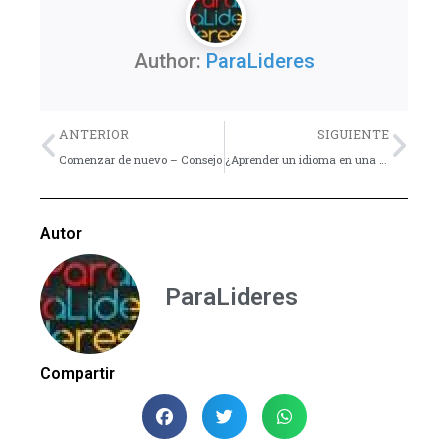
Author:
ParaLideres
Previo
Nex
ANTERIOR
SIGUIENTE
Comenzar de nuevo – Consejo
¿Aprender un idioma en una hora?
Autor
ParaLideres
Compartir