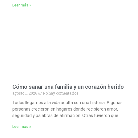
Leer más »
Cómo sanar una familia y un corazón herido
agosto 1, 2026
No hay comentarios
Todos llegamos a la vida adulta con una historia. Algunas
personas crecieron en hogares donde recibieron amor,
seguridad y palabras de afirmación. Otras tuvieron que
Leer más »