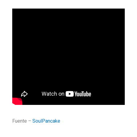
Fuente –
SoulPancake