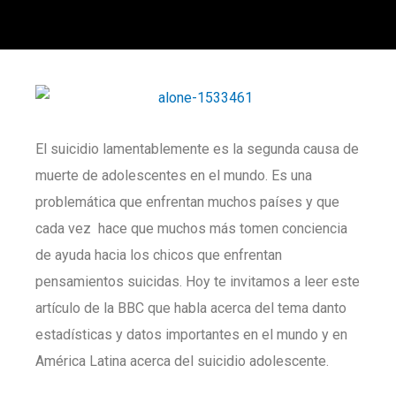
El suicidio lamentablemente es la segunda causa de
muerte de adolescentes en el mundo. Es una
problemática que enfrentan muchos países y que
cada vez hace que muchos más tomen conciencia
de ayuda hacia los chicos que enfrentan
pensamientos suicidas. Hoy te invitamos a leer este
artículo de la BBC que habla acerca del tema danto
estadísticas y datos importantes en el mundo y en
América Latina acerca del suicidio adolescente.