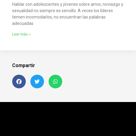
Hablar con adolescentes y jóvenes sobre amor, noviazgo y
sexualidad no siempre es sencillo. A veces los líderes
temen incomodarlos, no encuentran las palabras
adecuadas
Leer más »
Compartir
Siguenos en FB