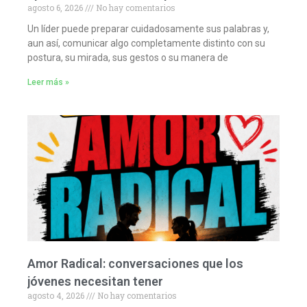
agosto 6, 2026
No hay comentarios
Un líder puede preparar cuidadosamente sus palabras y,
aun así, comunicar algo completamente distinto con su
postura, su mirada, sus gestos o su manera de
Leer más »
Amor Radical: conversaciones que los
jóvenes necesitan tener
agosto 4, 2026
No hay comentarios