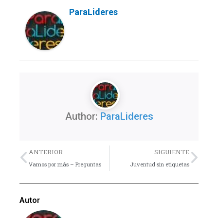
ParaLideres
Author:
ParaLideres
Previo
Nex
ANTERIOR
SIGUIENTE
Vamos por más – Preguntas
Juventud sin etiquetas
Autor