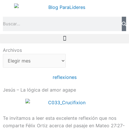
Ir
al
contenido
Search
Archivos
Archivos
reflexiones
Jesús – La lógica del amor agape
Te invitamos a leer esta excelente reflexión que nos
comparte Félix Ortiz acerca del pasaje en Mateo 27:27-