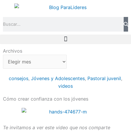
Ir
al
contenido
Search
Archivos
Archivos
consejos
,
Jóvenes y Adolescentes
,
Pastoral juvenil
,
videos
Cómo crear confianza con los jóvenes
Te invitamos a ver este video que nos comparte