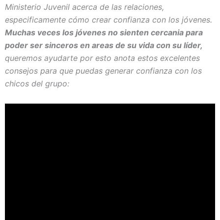
Ministerio Juvenil acerca de las relaciones,
especificamente cómo crear confianza con los jóvenes.
Muchas veces los jóvenes no sienten cercania para
poder ser sinceros en areas de su vida con su líder,
queremos ayudarte por esto anota estos excelentes
consejos para que puedas generar confianza con los
chicos del grupo: