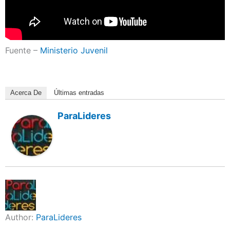
Fuente –
Ministerio Juvenil
Acerca De
Últimas entradas
ParaLideres
Author:
ParaLideres