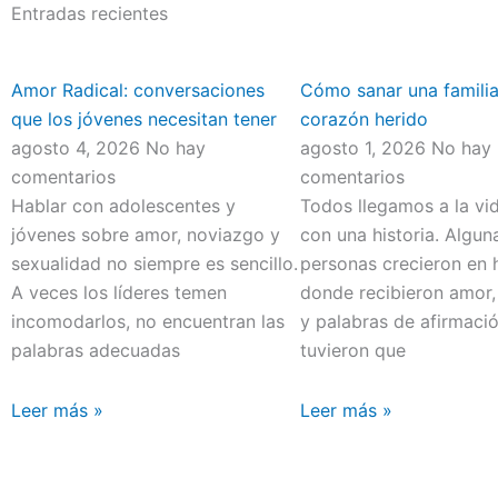
Entradas recientes
Amor Radical: conversaciones
Cómo sanar una familia
que los jóvenes necesitan tener
corazón herido
agosto 4, 2026
No hay
agosto 1, 2026
No hay
comentarios
comentarios
Hablar con adolescentes y
Todos llegamos a la vi
jóvenes sobre amor, noviazgo y
con una historia. Algun
sexualidad no siempre es sencillo.
personas crecieron en 
A veces los líderes temen
donde recibieron amor,
incomodarlos, no encuentran las
y palabras de afirmació
palabras adecuadas
tuvieron que
Leer más »
Leer más »