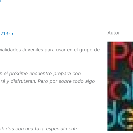
l
Autor
alidades Juveniles para usar en el grupo de
En el próximo encuentro prepara con
rá y disfrutaran. Pero por sobre todo algo
cibirlos con una taza especialmente