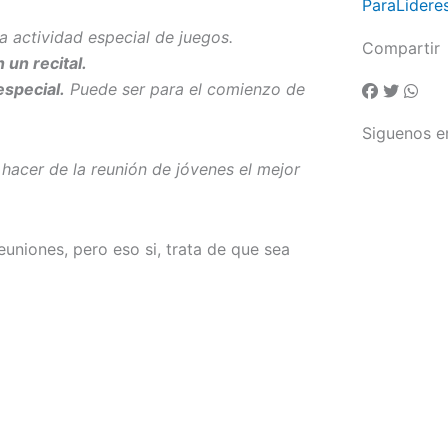
ParaLidere
na actividad especial de juegos.
Compartir
 un recital.
especial.
Puede ser para el comienzo de
Siguenos e
a hacer de la reunión de jóvenes el mejor
euniones, pero eso si, trata de que sea