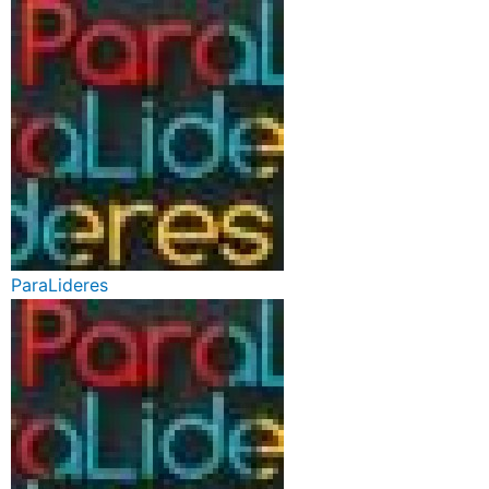
ParaLideres