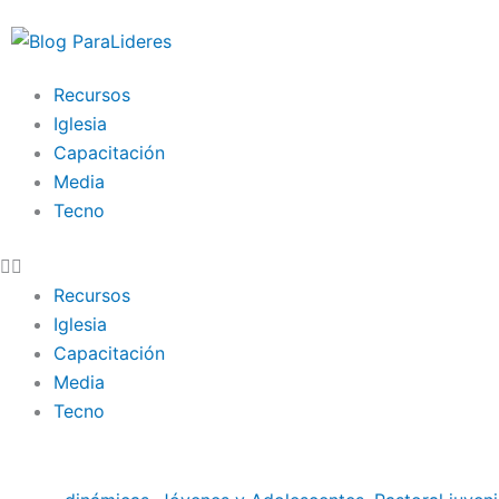
Ir
al
contenido
Recursos
Iglesia
Capacitación
Media
Tecno
Recursos
Iglesia
Capacitación
Media
Tecno