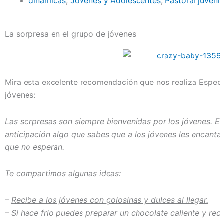
dinámicas
,
Jóvenes y Adolescentes
,
Pastoral juveni
La sorpresa en el grupo de jóvenes
Mira esta excelente recomendación que nos realiza Especi
jóvenes:
Las sorpresas son siempre bienvenidas por los jóvenes. 
anticipación algo que sabes que a los jóvenes les encanta
que no esperan.
Te compartimos algunas ideas:
–
Recibe a los jóvenes con golosinas y dulces al llegar.
– Si hace frio puedes preparar un chocolate caliente y re