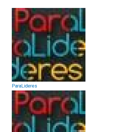
ParaLideres