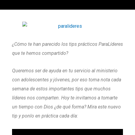
¿Cómo te han parecido los tips prácticos ParaLíderes
que te hemos compartido?
Queremos ser de ayuda en tu servicio al ministerio
con adolescentes y jóvenes, por eso toma nota cada
semana de estos importantes tips que muchos
líderes nos comparten. Hoy te invitamos a tomarte
un tiempo con Dios ¿de qué forma? Mira este nuevo
tip y ponlo en práctica cada día: