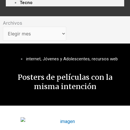
Tecno
Archivos
Archivos
internet
,
Jóvenes y Adolescentes
,
recursos web
Posters de películas con la
misma intención