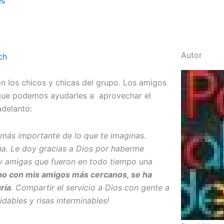
es
Autor
on los chicos y chicas del grupo. Los amigos
 que podemos ayudarles a aprovechar el
adelanto:
 más importante de lo que te imaginas.
uina. Le doy gracias a Dios por haberme
y amigas que fueron en todo tiempo una
mpo con mis amigos más cercanos, se ha
ría
. Compartir el servicio a Dios con gente a
dables y risas interminables!