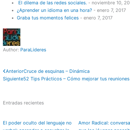
El dilema de las redes sociales.
- noviembre 10, 2
¿Aprender un idioma en una hora?
- enero 7, 2017
Graba tus momentos felices
- enero 7, 2017
Author:
ParaLideres
Previo
Anterior
Cruce de esquinas – Dinámica
Siguiente
52 Tips Prácticos – Cómo mejorar tus reuniones
Entradas recientes
El poder oculto del lenguaje no
Amor Radical: convers