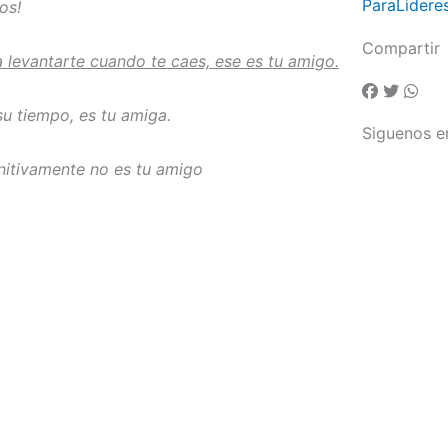
ParaLidere
os!
Compartir
a levantarte cuando te caes, ese es tu amigo.
u tiempo, es tu amiga.
Siguenos e
initivamente no es tu amigo