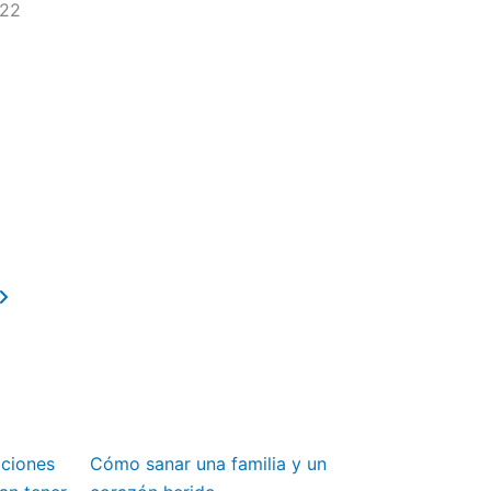
022
Next
aciones
Cómo sanar una familia y un