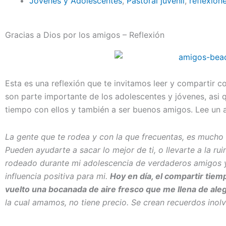
Jóvenes y Adolescentes
,
Pastoral juvenil
,
reflexion
Gracias a Dios por los amigos – Reflexión
Esta es una reflexión que te invitamos leer y compartir c
son parte importante de los adolescentes y jóvenes, asi
tiempo con ellos y también a ser buenos amigos. Lee un 
La gente que te rodea y con la que frecuentas, es mucho
Pueden ayudarte a sacar lo mejor de ti, o llevarte a la r
rodeado durante mi adolescencia de verdaderos amigos 
influencia positiva para mi.
Hoy en día, el compartir tie
vuelto una bocanada de aire fresco que me llena de aleg
la cual amamos, no tiene precio. Se crean recuerdos inolvi