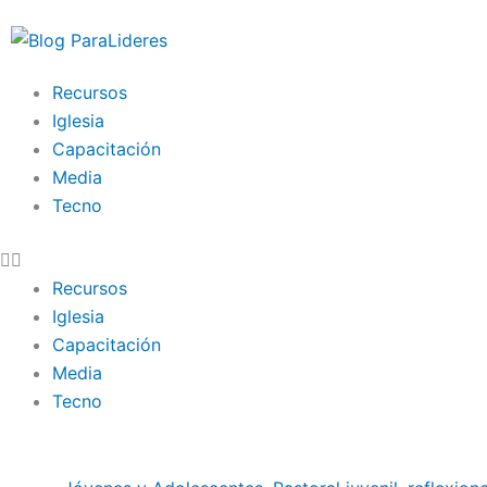
Ir
al
contenido
Recursos
Iglesia
Capacitación
Media
Tecno
Recursos
Iglesia
Capacitación
Media
Tecno