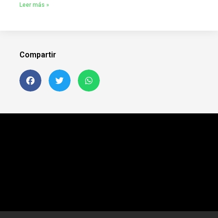
Leer más »
Compartir
Siguenos en FB