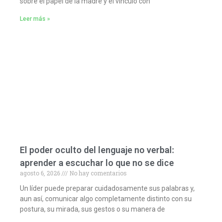
sobre el papel de la madre y el vínculo con
Leer más »
El poder oculto del lenguaje no verbal:
aprender a escuchar lo que no se dice
agosto 6, 2026
No hay comentarios
Un líder puede preparar cuidadosamente sus palabras y,
aun así, comunicar algo completamente distinto con su
postura, su mirada, sus gestos o su manera de