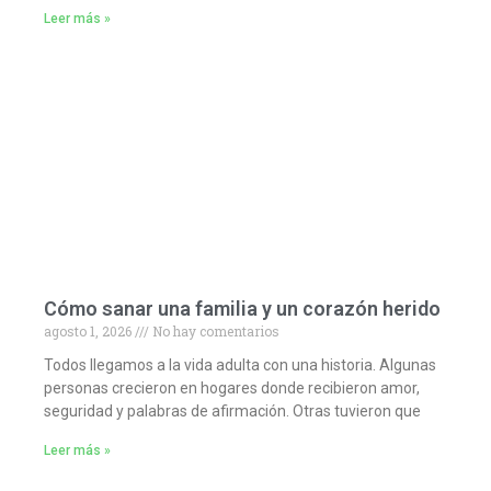
Leer más »
Cómo sanar una familia y un corazón herido
agosto 1, 2026
No hay comentarios
Todos llegamos a la vida adulta con una historia. Algunas
personas crecieron en hogares donde recibieron amor,
seguridad y palabras de afirmación. Otras tuvieron que
Leer más »