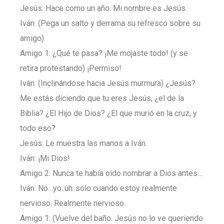
Jesús: Hace como un año. Mi nombre es Jesús.
Iván: (Pega un salto y derrama su refresco sobre su
amigo)
Amigo 1: ¿Qué te pasa? ¡Me mojaste todo! (y se
retira protestando) ¡Permiso!
Iván: (Inclinándose hacia Jesús murmura) ¿Jesús?
Me estás diciendo que tu eres Jesús, ¿el de la
Biblia? ¿El Hijo de Dios? ¿El que murió en la cruz, y
todo eso?
Jesús: Le muestra las manos a Iván.
Iván: ¡Mi Dios!
Amigo 2: Nunca te había oído nombrar a Dios antes…
Iván: No…yo..uh..solo cuando estoy realmente
nervioso. Realmente nervioso.
Amigo 1: (Vuelve del baño. Jesús no lo ve queriendo