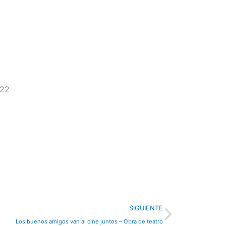
022
Next
SIGUIENTE
Los buenos amigos van al cine juntos – Obra de teatro