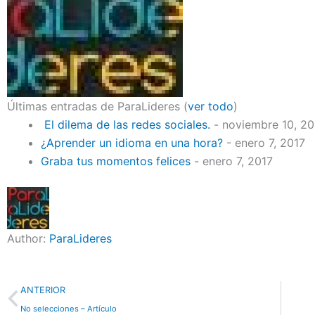
Últimas entradas de ParaLideres
(
ver todo
)
El dilema de las redes sociales.
- noviembre 10, 2
¿Aprender un idioma en una hora?
- enero 7, 2017
Graba tus momentos felices
- enero 7, 2017
Author:
ParaLideres
Previo
ANTERIOR
No selecciones – Artículo