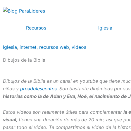
Ir
al
contenido
Recursos
Iglesia
Iglesia
,
internet
,
recursos web
,
videos
Dibujos de la Biblia
Dibujos de la Biblia es un canal en youtube que tiene much
niños y
preadolescentes
. Son bastante dinámicos por su
historias como la de Adan y Eva, Noé, el nacimiento de
Estos videos son realmente útiles para complementar
la 
visual
, tienen una duración de más de 20 min, asi que pued
pasar todo el video. Te compartimos el video de la histor