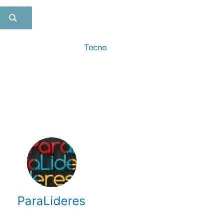
Tecno
ParaLideres