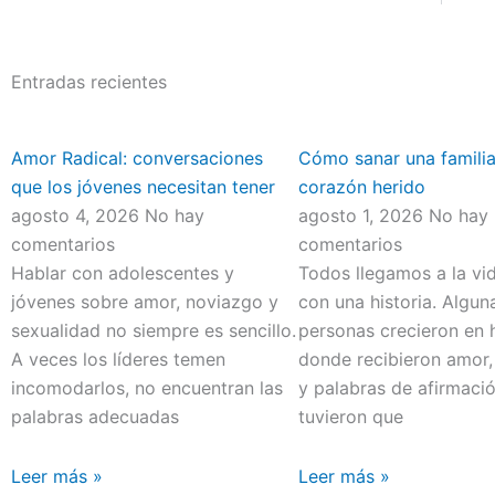
Entradas recientes
Amor Radical: conversaciones
Cómo sanar una familia
que los jóvenes necesitan tener
corazón herido
agosto 4, 2026
No hay
agosto 1, 2026
No hay
comentarios
comentarios
Hablar con adolescentes y
Todos llegamos a la vi
jóvenes sobre amor, noviazgo y
con una historia. Algun
sexualidad no siempre es sencillo.
personas crecieron en 
A veces los líderes temen
donde recibieron amor,
incomodarlos, no encuentran las
y palabras de afirmació
palabras adecuadas
tuvieron que
Leer más »
Leer más »