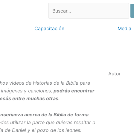
Search
Capacitación
Media
Autor
os videos de historias de la Biblia para
s imágenes y canciones,
podrás encontrar
 Jesús entre muchas otras.
enseñanza acerca de la Biblia de forma
es utilizar la parte que quieras resaltar o
ia de Daniel y el pozo de los leones: