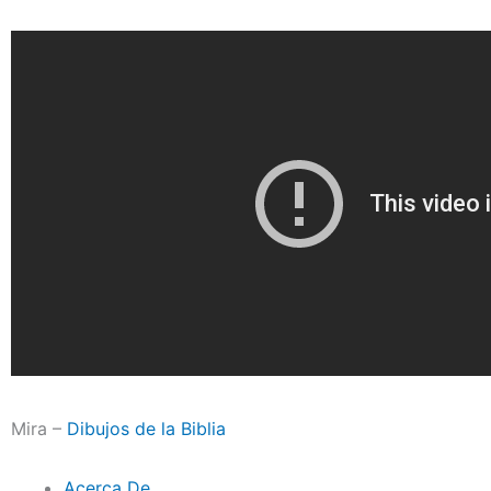
Mira –
Dibujos de la Biblia
Acerca De