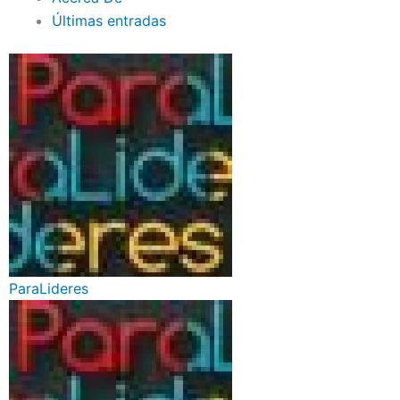
Últimas entradas
ParaLideres