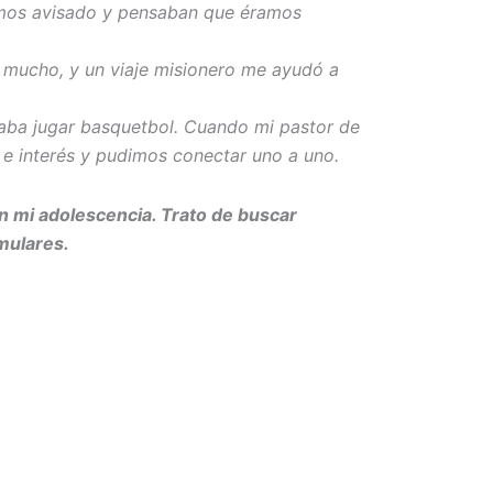
íamos avisado y pensaban que éramos
ó mucho, y un viaje misionero me ayudó a
taba jugar basquetbol. Cuando mi pastor de
 e interés y pudimos conectar uno a uno.
n mi adolescencia. Trato de buscar
mulares.