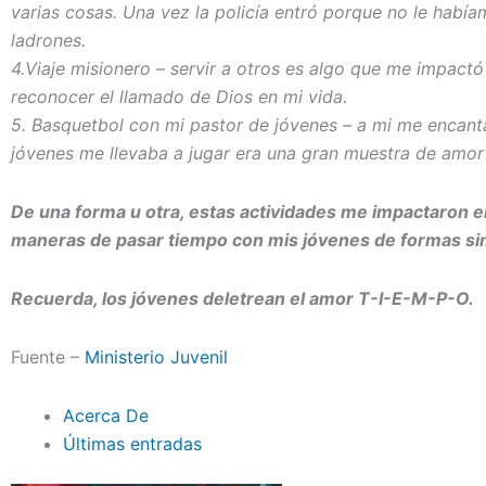
varias cosas. Una vez la policía entró porque no le hab
ladrones.
4.Viaje misionero – servir a otros es algo que me impact
reconocer el llamado de Dios en mi vida.
5. Basquetbol con mi pastor de jóvenes – a mi me encan
jóvenes me llevaba a jugar era una gran muestra de amor
De una forma u otra, estas actividades me impactaron e
maneras de pasar tiempo con mis jóvenes de formas si
Recuerda, los jóvenes deletrean el amor T-I-E-M-P-O.
Fuente –
Ministerio Juvenil
Acerca De
Últimas entradas