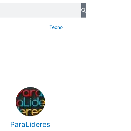
Tecno
ParaLideres