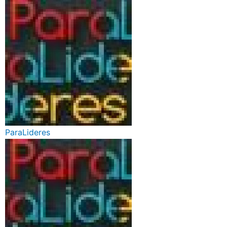
ParaLideres