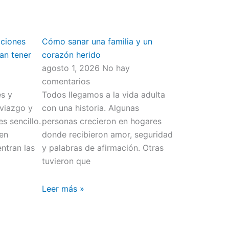
aciones
Cómo sanar una familia y un
an tener
corazón herido
agosto 1, 2026
No hay
comentarios
s y
Todos llegamos a la vida adulta
viazgo y
con una historia. Algunas
s sencillo.
personas crecieron en hogares
men
donde recibieron amor, seguridad
ntran las
y palabras de afirmación. Otras
tuvieron que
Leer más »