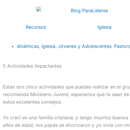
Ir
al
contenido
Recursos
Iglesia
dinámicas
,
Iglesia
,
Jóvenes y Adolescentes
,
Pastora
5 Actividades Impactantes
Estas son cinco actividades que puedes realizar en el gr
recomienda Ministerio Juvenil, esperamos que te sean de
estos excelentes consejos:
Yo crecí en una familia cristiana, y tengo muchos buenos r
años de edad, mis papás se divorciaron y yo vivía con 