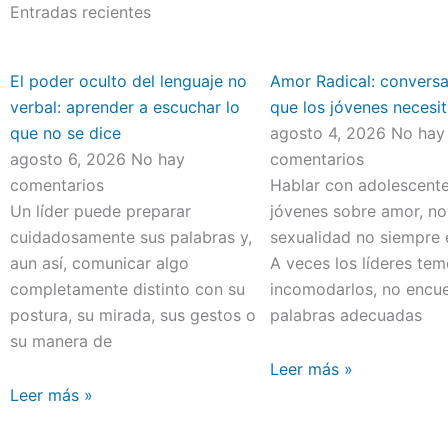
Entradas recientes
El poder oculto del lenguaje no
Amor Radical: convers
verbal: aprender a escuchar lo
que los jóvenes necesit
que no se dice
agosto 4, 2026
No hay
agosto 6, 2026
No hay
comentarios
comentarios
Hablar con adolescente
Un líder puede preparar
jóvenes sobre amor, no
cuidadosamente sus palabras y,
sexualidad no siempre e
aun así, comunicar algo
A veces los líderes te
completamente distinto con su
incomodarlos, no encue
postura, su mirada, sus gestos o
palabras adecuadas
su manera de
Leer más »
Leer más »