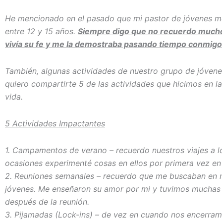
He mencionado en el pasado que mi pastor de jóvenes m
entre 12 y 15 años.
Siempre digo que no recuerdo mucho
vivía su fe y me la demostraba pasando tiempo conmigo
También, algunas actividades de nuestro grupo de jóvene
quiero compartirte 5 de las actividades que hicimos en l
vida.
5 Actividades Impactantes
1. Campamentos de verano – recuerdo nuestros viajes a
ocasiones experimenté cosas en ellos por primera vez en 
2. Reuniones semanales – recuerdo que me buscaban en m
jóvenes. Me enseñaron su amor por mi y tuvimos muchas 
después de la reunión.
3. Pijamadas (Lock-ins) – de vez en cuando nos encerramo