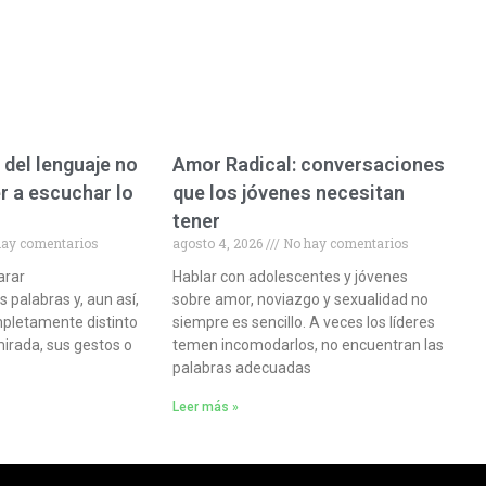
 del lenguaje no
Amor Radical: conversaciones
r a escuchar lo
que los jóvenes necesitan
tener
ay comentarios
agosto 4, 2026
No hay comentarios
arar
Hablar con adolescentes y jóvenes
palabras y, aun así,
sobre amor, noviazgo y sexualidad no
pletamente distinto
siempre es sencillo. A veces los líderes
mirada, sus gestos o
temen incomodarlos, no encuentran las
palabras adecuadas
Leer más »