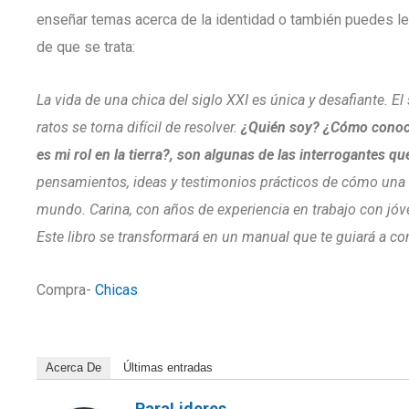
enseñar temas acerca de la identidad o también puedes leer
de que se trata:
La vida de una chica del siglo XXI es única y desafiante. E
ratos se torna difícil de resolver.
¿Quién soy? ¿Cómo conoc
es mi rol en la tierra?, son algunas de las interrogantes q
pensamientos, ideas y testimonios prácticos de cómo una 
mundo. Carina, con años de experiencia en trabajo con jóve
Este libro se transformará en un manual que te guiará a con
Compra-
Chicas
Acerca De
Últimas entradas
ParaLideres