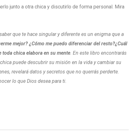
lo junto a otra chica y discutirlo de forma personal. Mira
l saber que te hace singular y diferente es un enigma que a
erme mejor? ¿Cómo me puedo diferenciar del resto?¿Cuál
ue toda chica elabora en su mente
. En este libro encontrarás
chica puede descubrir su misión en la vida y cambiar su
nes, revelará datos y secretos que no querrás perderte.
ocer lo que Dios desea para ti.