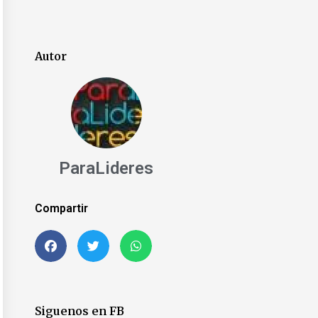
Autor
ParaLideres
Compartir
Siguenos en FB