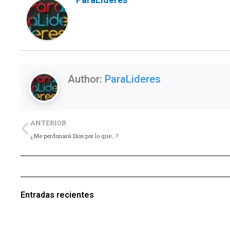
Author:
ParaLideres
Previo
ANTERIOR
¿Me perdonará Dios por lo que…?
Entradas recientes