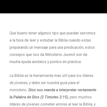
Que bueno tener algunos tips que puedan servirnos
a la hora de leer y estudiar la Biblia cuando estas
preparando un mensaje para una predicación, estos
consejos que nos da Ministerio Juvenil son de
mucha ayuda anotalos y ponlos en práctica:
La Biblia es la herramienta mas útil para los líderes
de jóvenes, y debe ser nuestra guía para el
ministerio
. Dios nos manda a interpretar rectamente
la Palabra de Dios (2 Timoteo 2:15)
, pero muchos
líderes de jóvenes cometen errores al leer la Biblia, y