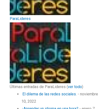
ParaLideres
Últimas entradas de ParaLideres
(
ver todo
)
El dilema de las redes sociales.
- noviembre
10, 2022
¿Aprender un idioma en una hora?
- enero 7,