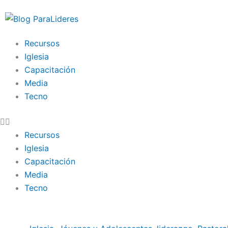
Ir
al
contenido
Recursos
Iglesia
Capacitación
Media
Tecno
Recursos
Iglesia
Capacitación
Media
Tecno