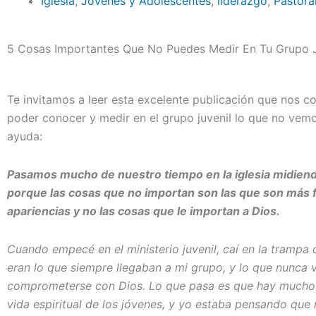
Iglesia
,
Jóvenes y Adolescentes
,
liderazgo
,
Pastoral
5 Cosas Importantes Que No Puedes Medir En Tu Grupo J
Te invitamos a leer esta excelente publicación que nos 
poder conocer y medir en el grupo juvenil lo que no vem
ayuda:
Pasamos mucho de nuestro tiempo en la iglesia midien
porque las cosas que no importan son las que son más f
apariencias y no las cosas que le importan a Dios.
Cuando empecé en el ministerio juvenil, caí en la trampa 
eran lo que siempre llegaban a mi grupo, y lo que nunca v
comprometerse con Dios. Lo que pasa es que hay muchos 
vida espiritual de los jóvenes, y yo estaba pensando que m