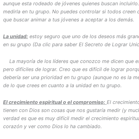
aunque esta rodeado de jóvenes quienes buscan incluirlo
medirla en tu grupo. No puedes controlar si todos creen 
que buscar animar a tus jóvenes a aceptar a los demás.
La unidad:
estoy seguro que uno de los deseos más grande
en su grupo (Da clic para saber El Secreto de Lograr Uni
La mayoría de los líderes que conozco me dicen que es
pero difíciles de lograr. Creo que es difícil de lograr porq
debería ser una prioridad en tu grupo (aunque no es la 
de lo que crees en cuanto a la unidad en tu grupo.
El crecimiento espiritual o el compromiso:
El crecimient
tienen con Dios son cosas que nos gustaría medir (y muc
verdad es que es muy difícil medir el crecimiento espirit
corazón y ver como Dios lo ha cambiado.