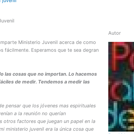
 juvenil
uvenil
Autor
comparte Ministerio Juvenil acerca de como
os fácilmente. Esperamos que te sea degran
do las cosas que no importan. Lo hacemos
áciles de medir. Tendemos a medir las
de pensar que los jóvenes mas espirituales
enían a la reunión no querían
otros factores que juegan un papel en la
i ministerio juvenil era la única cosa que