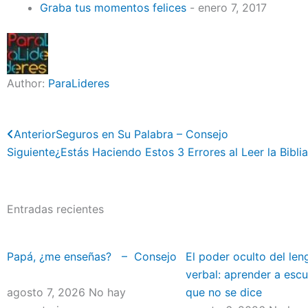
Graba tus momentos felices
- enero 7, 2017
Author:
ParaLideres
Previo
Anterior
Seguros en Su Palabra – Consejo
Siguiente
¿Estás Haciendo Estos 3 Errores al Leer la Bibli
Entradas recientes
Papá, ¿me enseñas? – Consejo
El poder oculto del len
verbal: aprender a escu
agosto 7, 2026
No hay
que no se dice