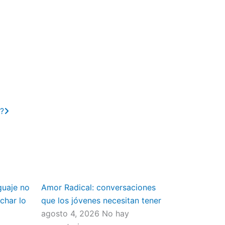
Next
a?
guaje no
Amor Radical: conversaciones
char lo
que los jóvenes necesitan tener
agosto 4, 2026
No hay