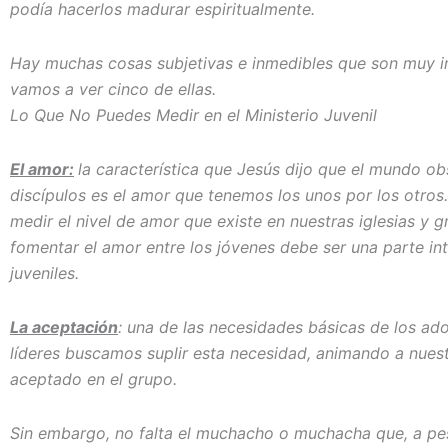
podía hacerlos madurar espiritualmente.
Hay muchas cosas subjetivas e inmedibles que son muy i
vamos a ver cinco de ellas.
Lo Que No Puedes Medir en el Ministerio Juvenil
El amor:
la característica que Jesús dijo que el mundo o
discípulos es el amor que tenemos los unos por los otro
medir el nivel de amor que existe en nuestras iglesias y 
fomentar el amor entre los jóvenes debe ser una parte i
juveniles.
La aceptación
: una de las necesidades básicas de los ado
líderes buscamos suplir esta necesidad, animando a nues
aceptado en el grupo.
Sin embargo, no falta el muchacho o muchacha que, a pes