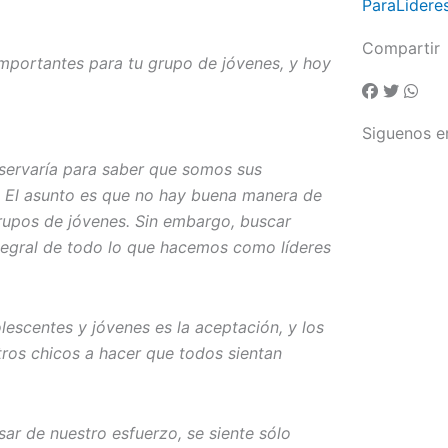
ParaLidere
Compartir
mportantes para tu grupo de jóvenes, y hoy
Siguenos e
bservaría para saber que somos sus
s. El asunto es que no hay buena manera de
grupos de jóvenes. Sin embargo, buscar
ntegral de todo lo que hacemos como líderes
lescentes y jóvenes es la aceptación, y los
tros chicos a hacer que todos sientan
ar de nuestro esfuerzo, se siente sólo