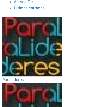
Acerca De
Últimas entradas
ParaLideres