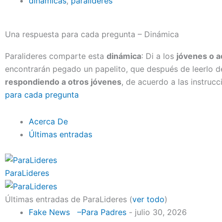
dinámicas
,
paralideres
Una respuesta para cada pregunta – Dinámica
Paralideres comparte esta
dinámica
: Di a los
jóvenes o 
encontrarán pegado un papelito, que después de leerlo de
respondiendo a otros jóvenes
, de acuerdo a las instruc
para cada pregunta
Acerca De
Últimas entradas
ParaLideres
Últimas entradas de ParaLideres
(
ver todo
)
Fake News –Para Padres
- julio 30, 2026