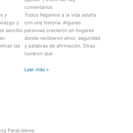
comentarios
s y
Todos llegamos a la vida adulta
viazgo y
con una historia. Algunas
s sencillo.
personas crecieron en hogares
men
donde recibieron amor, seguridad
ntran las
y palabras de afirmación. Otras
tuvieron que
Leer más »
og ParaLideres