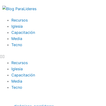
Ir
al
contenido
Recursos
Iglesia
Capacitación
Media
Tecno
Recursos
Iglesia
Capacitación
Media
Tecno