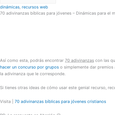
dinámicas
,
recursos web
70 adivinanzas bíblicas para jóvenes – Dinámicas para el mi
Así como esta, podrás encontrar
70 adivinanzas
con las qu
hacer un concurso por grupos
o simplemente dar premios a
la adivinanza que le corresponde.
Si tienes otras ideas de cómo usar este genial recurso, r
Visita |
70 adivinanzas bíblicas para jóvenes cristianos