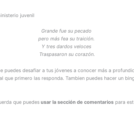
nisterio juvenil
Grande fue su pecado
pero más fea su traición.
Y tres dardos veloces
Traspasaron su corazón.
e puedes desafiar a tus jóvenes a conocer más a profundidad
l que primero las responda. Tambien puedes hacer un bingo
ecuerda que puedes
usar la sección de comentarios
para este