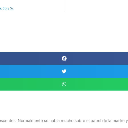
, 5b y 5c
escentes. Normalmente se habla mucho sobre el papel de la madre y 