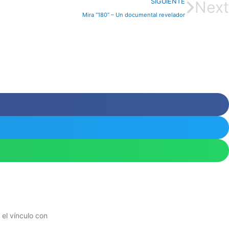
SIGUIENTE
Next
Mira “180” – Un documental revelador
el vínculo con