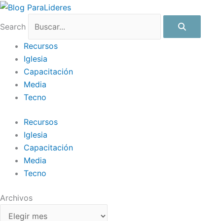
Ir
Archivos
al
Search
contenido
Recursos
Iglesia
Capacitación
Media
Tecno
Recursos
Iglesia
Capacitación
Media
Tecno
Archivos