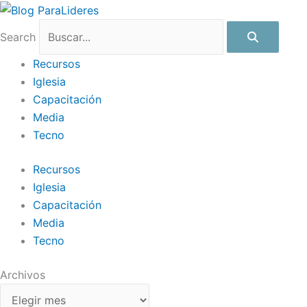
Ir
Archivos
al
Search
contenido
Recursos
Iglesia
Capacitación
Media
Tecno
Recursos
Iglesia
Capacitación
Media
Tecno
Archivos