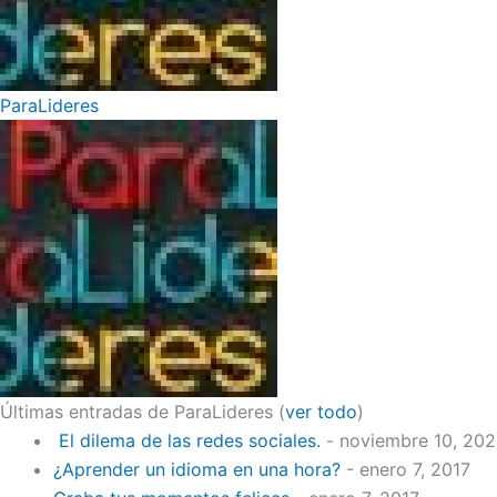
ParaLideres
Últimas entradas de ParaLideres
(
ver todo
)
El dilema de las redes sociales.
- noviembre 10, 20
¿Aprender un idioma en una hora?
- enero 7, 2017