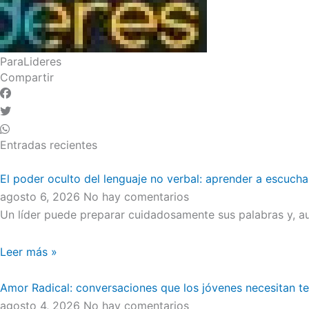
ParaLideres
Compartir
Entradas recientes
El poder oculto del lenguaje no verbal: aprender a escucha
agosto 6, 2026
No hay comentarios
Un líder puede preparar cuidadosamente sus palabras y, au
Leer más »
Amor Radical: conversaciones que los jóvenes necesitan t
agosto 4, 2026
No hay comentarios