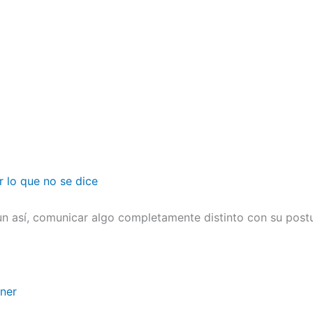
r lo que no se dice
n así, comunicar algo completamente distinto con su postu
ener