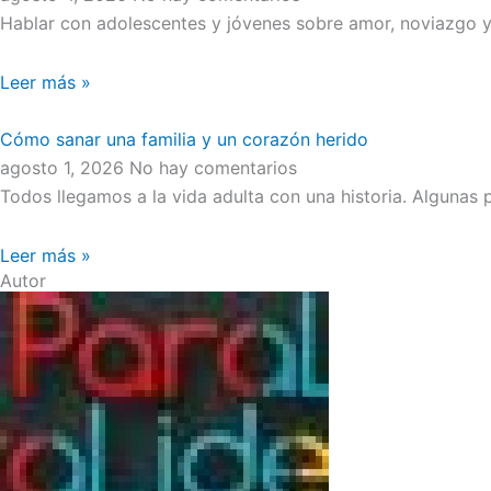
Hablar con adolescentes y jóvenes sobre amor, noviazgo y 
Leer más »
Cómo sanar una familia y un corazón herido
agosto 1, 2026
No hay comentarios
Todos llegamos a la vida adulta con una historia. Algunas
Leer más »
Autor