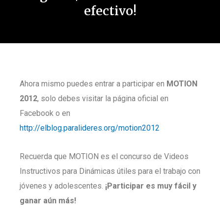
efectivo!
Ahora mismo puedes entrar a participar en
MOTION
2012
, solo debes visitar la página oficial en
Facebook o en
http://elblog.paralideres.org/motion2012
Recuerda que MOTION es el concurso de Videos
Instructivos para Dinámicas útiles para el trabajo con
jóvenes y adolescentes.
¡Participar es muy fácil y
ganar aún más!