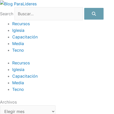
Ir
Archivos
al
Search
contenido
Recursos
Iglesia
Capacitación
Media
Tecno
Recursos
Iglesia
Capacitación
Media
Tecno
Archivos