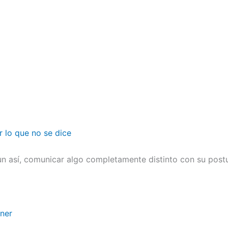
r lo que no se dice
n así, comunicar algo completamente distinto con su postu
ener