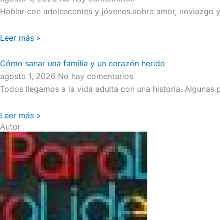
Hablar con adolescentes y jóvenes sobre amor, noviazgo y 
Leer más »
Cómo sanar una familia y un corazón herido
agosto 1, 2026
No hay comentarios
Todos llegamos a la vida adulta con una historia. Algunas
Leer más »
Autor