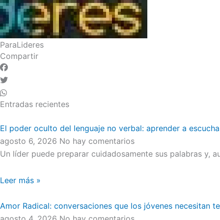
ParaLideres
Compartir
Entradas recientes
El poder oculto del lenguaje no verbal: aprender a escucha
agosto 6, 2026
No hay comentarios
Un líder puede preparar cuidadosamente sus palabras y, au
Leer más »
Amor Radical: conversaciones que los jóvenes necesitan t
agosto 4, 2026
No hay comentarios