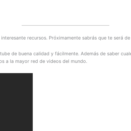
nteresante recursos. Próximamente sabrás que te será d
tube de buena calidad y fácilmente. Además de saber cuale
dos a la mayor red de videos del mundo.