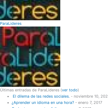
ParaLideres
Últimas entradas de ParaLideres
(
ver todo
)
El dilema de las redes sociales.
- noviembre 10, 20
¿Aprender un idioma en una hora?
- enero 7, 2017