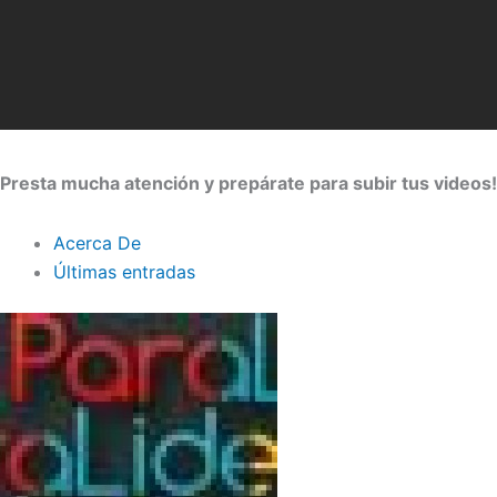
Presta mucha atención y prepárate para subir tus videos!
Acerca De
Últimas entradas