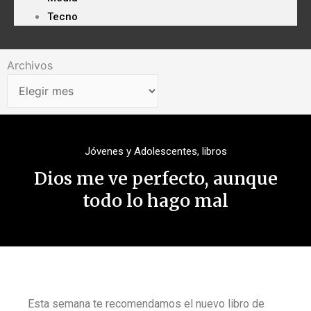
Tecno
Archivos
Archivos
Jóvenes y Adolescentes
,
libros
Dios me ve perfecto, aunque
todo lo hago mal
Esta semana te recomendamos el nuevo libro de