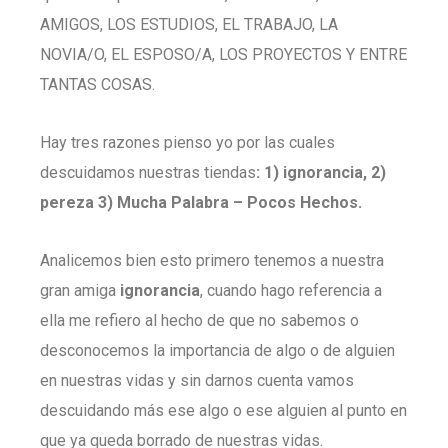
AMIGOS, LOS ESTUDIOS, EL TRABAJO, LA
NOVIA/O, EL ESPOSO/A, LOS PROYECTOS Y ENTRE
TANTAS COSAS.
Hay tres razones pienso yo por las cuales
descuidamos nuestras tiendas
: 1) ignorancia, 2)
pereza 3) Mucha Palabra – Pocos Hechos.
Analicemos bien esto primero tenemos a nuestra
gran amiga
ignorancia
, cuando hago referencia a
ella me refiero al hecho de que no sabemos o
desconocemos la importancia de algo o de alguien
en nuestras vidas y sin darnos cuenta vamos
descuidando más ese algo o ese alguien al punto en
que ya queda borrado de nuestras vidas.