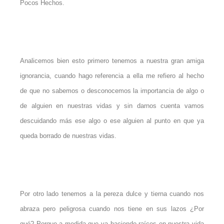
Pocos Hechos.
Analicemos bien esto primero tenemos a nuestra gran amiga
ignorancia, cuando hago referencia a ella me refiero al hecho
de que no sabemos o desconocemos la importancia de algo o
de alguien en nuestras vidas y sin darnos cuenta vamos
descuidando más ese algo o ese alguien al punto en que ya
queda borrado de nuestras vidas.
Por otro lado tenemos a la pereza dulce y tierna cuando nos
abraza pero peligrosa cuando nos tiene en sus lazos ¿Por
qué? Porque a medida que va haciendo raíces en nuestra vida