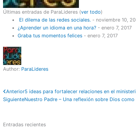
Últimas entradas de ParaLideres
(
ver todo
)
El dilema de las redes sociales.
- noviembre 10, 2
¿Aprender un idioma en una hora?
- enero 7, 2017
Graba tus momentos felices
- enero 7, 2017
Author:
ParaLideres
Previo
Anterior
5 ideas para fortalecer relaciones en el ministeri
Siguiente
Nuestro Padre – Una reflexión sobre Dios como 
Entradas recientes