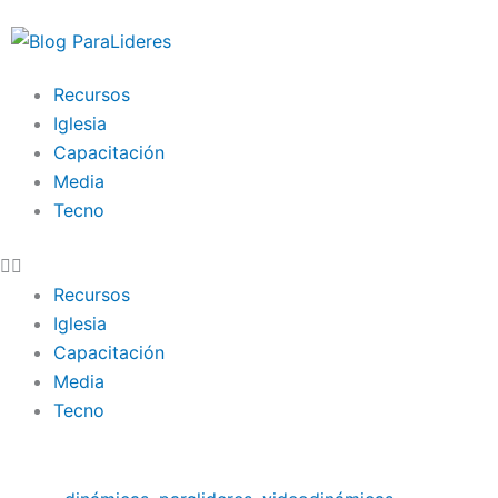
Ir
al
contenido
Recursos
Iglesia
Capacitación
Media
Tecno
Recursos
Iglesia
Capacitación
Media
Tecno