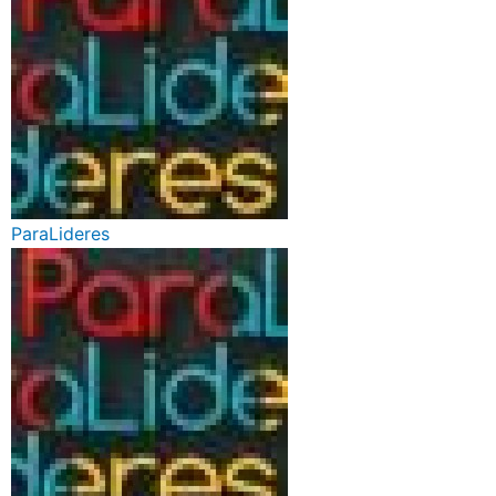
ParaLideres