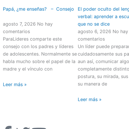
Papá, ¿me enseñas? – Consejo
El poder oculto del len
verbal: aprender a escu
agosto 7, 2026
No hay
que no se dice
comentarios
agosto 6, 2026
No hay
ParaLideres comparte este
comentarios
consejo con los padres y líderes
Un líder puede prepara
de adolescentes. Normalmente se
cuidadosamente sus pal
habla mucho sobre el papel de la
aun así, comunicar alg
madre y el vínculo con
completamente distint
postura, su mirada, sus
su manera de
Leer más »
Leer más »