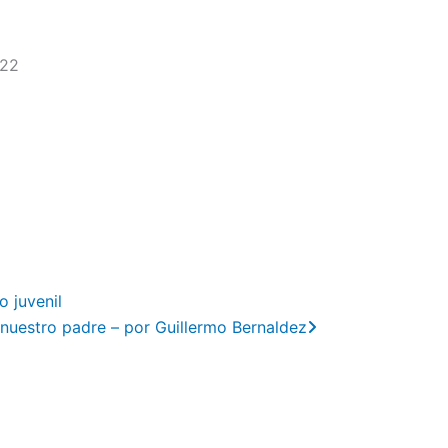
022
Next
o juvenil
nuestro padre – por Guillermo Bernaldez