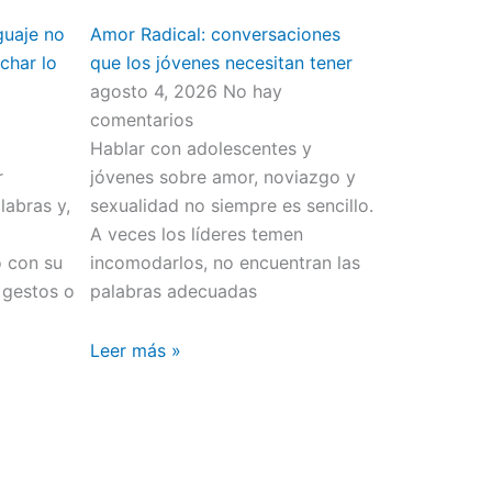
guaje no
Amor Radical: conversaciones
char lo
que los jóvenes necesitan tener
agosto 4, 2026
No hay
comentarios
Hablar con adolescentes y
r
jóvenes sobre amor, noviazgo y
abras y,
sexualidad no siempre es sencillo.
o
A veces los líderes temen
o con su
incomodarlos, no encuentran las
 gestos o
palabras adecuadas
Leer más »