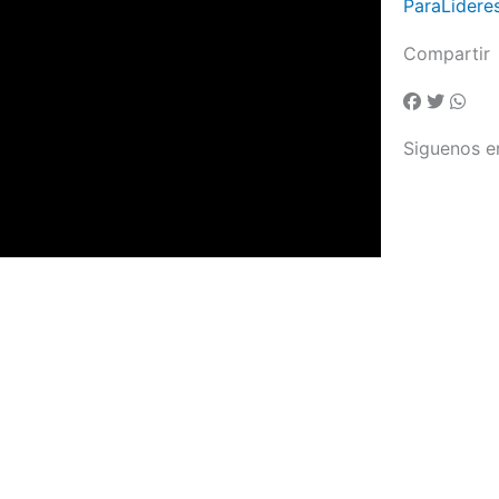
ParaLidere
Compartir
Siguenos e