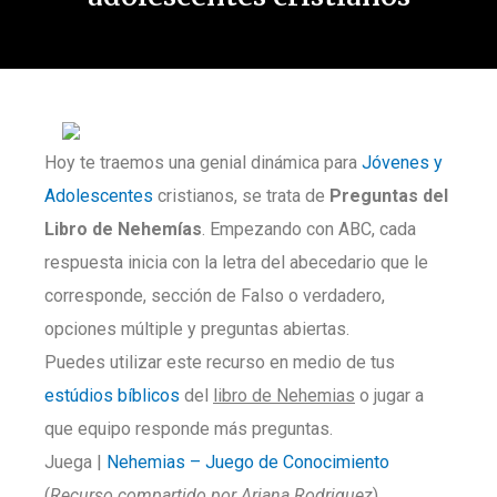
Hoy te traemos una genial dinámica para
Jóvenes y
Adolescentes
cristianos, se trata de
Preguntas del
Libro de Nehemías
. Empezando con ABC, cada
respuesta inicia con la letra del abecedario que le
corresponde, sección de Falso o verdadero,
opciones múltiple y preguntas abiertas.
Puedes utilizar este recurso en medio de tus
estúdios bíblicos
del
libro de Nehemias
o jugar a
que equipo responde más preguntas.
Juega |
Nehemias – Juego de Conocimiento
(
Recurso compartido por Ariana Rodriguez
)