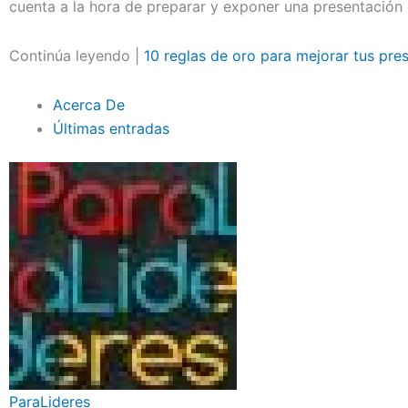
cuenta a la hora de preparar y exponer una presentación
Continúa leyendo |
10 reglas de oro para mejorar tus pre
Acerca De
Últimas entradas
ParaLideres