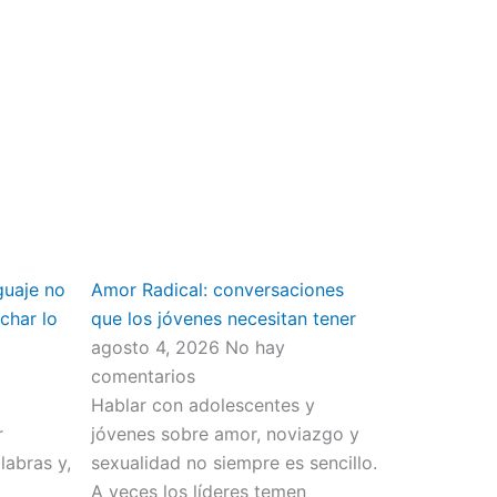
guaje no
Amor Radical: conversaciones
char lo
que los jóvenes necesitan tener
agosto 4, 2026
No hay
comentarios
Hablar con adolescentes y
r
jóvenes sobre amor, noviazgo y
abras y,
sexualidad no siempre es sencillo.
o
A veces los líderes temen