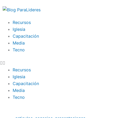
Ir
al
contenido
Recursos
Iglesia
Capacitación
Media
Tecno
Recursos
Iglesia
Capacitación
Media
Tecno