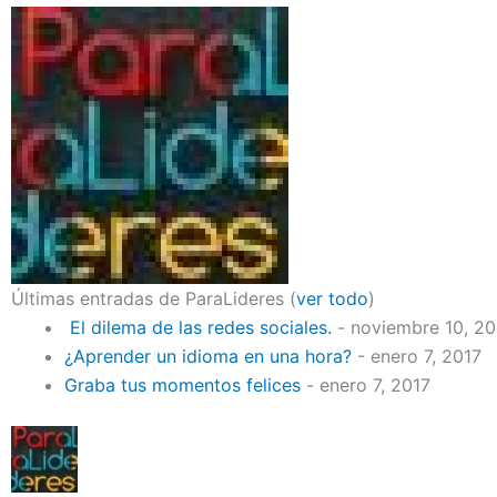
Últimas entradas de ParaLideres
(
ver todo
)
El dilema de las redes sociales.
- noviembre 10, 2
¿Aprender un idioma en una hora?
- enero 7, 2017
Graba tus momentos felices
- enero 7, 2017