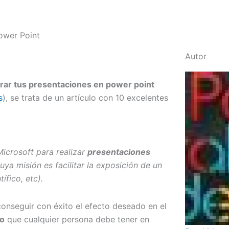
ower Point
Autor
rar tus presentaciones en power point
s
), se trata de un artículo con 10 excelentes
icrosoft para realizar
presentaciones
uya misión es facilitar la exposición de un
ífico, etc).
conseguir con éxito el efecto deseado en el
ro
que cualquier persona debe tener en