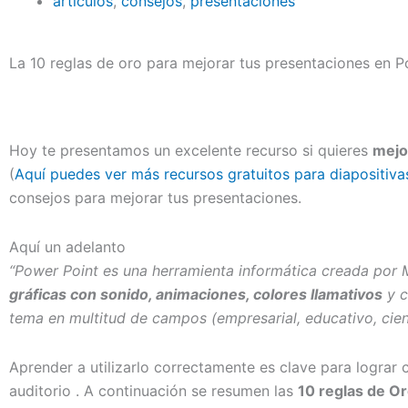
articulos
,
consejos
,
presentaciones
La 10 reglas de oro para mejorar tus presentaciones en P
Hoy te presentamos un excelente recurso si quieres
mejo
(
Aquí puedes ver más recursos gratuitos para diapositiva
consejos para mejorar tus presentaciones.
Aquí un adelanto
“Power Point es una herramienta informática creada por M
gráficas con sonido, animaciones, colores llamativos
y c
tema en multitud de campos (empresarial, educativo, cient
Aprender a utilizarlo correctamente es clave para lograr 
auditorio . A continuación se resumen las
10 reglas de O