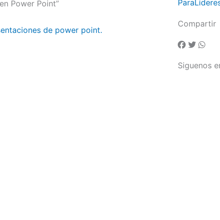
ParaLidere
 en Power Point”
Compartir
sentaciones de power point.
Siguenos e