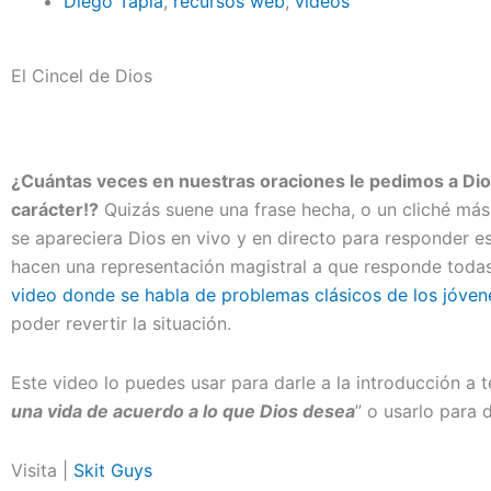
Diego Tapia
,
recursos web
,
videos
El Cincel de Dios
¿Cuántas veces en nuestras oraciones le pedimos a Dio
carácter!?
Quizás suene una frase hecha, o un cliché más 
se apareciera Dios en vivo y en directo para responder e
hacen una representación magistral a que responde todas
video donde se habla de problemas clásicos de los jóven
poder revertir la situación.
Este video lo puedes usar para darle a la introducción a
una vida de acuerdo a lo que Dios desea
” o usarlo para 
Visita |
Skit Guys