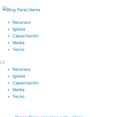
Ir
al
contenido
Recursos
Iglesia
Capacitación
Media
Tecno
Recursos
Iglesia
Capacitación
Media
Tecno