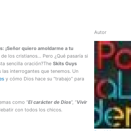
Autor
s: ¡Señor quiero amoldarme a tu
de los cristianos… Pero ¿Qué pasaría si
sta sencilla oración?The
Skits Guys
 las interrogantes que tenemos. Un
es
y cómo Dios hace su “trabajo” para
 temas como “
El carácter de Dios
”, “
Vivir
debatir con todos los chicos.