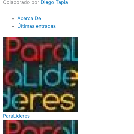
Colaborado por
Diego Tapia
Acerca De
Últimas entradas
ParaLideres