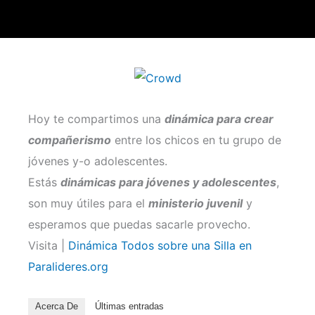
Hoy te compartimos una
dinámica para crear
compañerismo
entre los chicos en tu grupo de
jóvenes y-o adolescentes.
Estás
dinámicas para jóvenes y adolescentes
,
son muy útiles para el
ministerio juvenil
y
esperamos que puedas sacarle provecho.
Visita |
Dinámica Todos sobre una Silla en
Paralideres.org
Acerca De
Últimas entradas