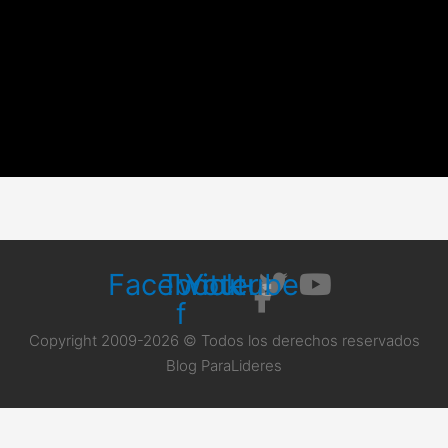
Facebook-
Twitter
Youtube
f
Copyright 2009-2026 © Todos los derechos reservados
Blog ParaLideres