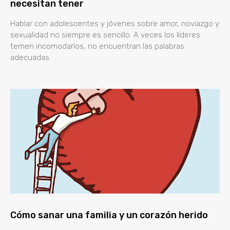
necesitan tener
Hablar con adolescentes y jóvenes sobre amor, noviazgo y
sexualidad no siempre es sencillo. A veces los líderes
temen incomodarlos, no encuentran las palabras
adecuadas
Cómo sanar una familia y un corazón herido