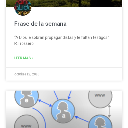
Frase de la semana
“A Dios le sobran propagandistas y le faltan testigos.”
R.Trossero
LEER MÁS »
octubre 12, 2010