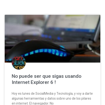
Page
Page
Page
Page
Page
Page
Pag
No puede ser que sigas usando
Internet Explorer 6 !
Hoy es lunes de SocialMedia y Tecnología, y voy a darte
algunas herramientas y datos sobre uno de los pilares
en internet. El navegador. No