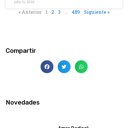
julio 11, 2026
« Anterior
1
2
3
…
489
Siguiente »
Compartir
Novedades