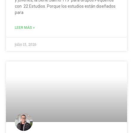
y jóvenes, la Serie Salmo 119 para Grupos Pequeños
con 22 Estudios. Porque los estudios están diseñados
para
LEER MÁS »
julio 15, 2026