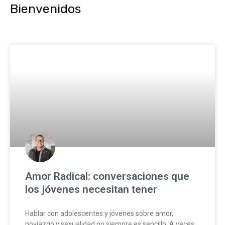
Bienvenidos
Page
Page
Page
Page
Amor Radical: conversaciones que
los jóvenes necesitan tener
Hablar con adolescentes y jóvenes sobre amor,
noviazgo y sexualidad no siempre es sencillo. A veces