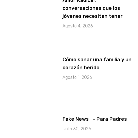
Amor Radical:
conversaciones que los
jóvenes necesitan tener
Agosto 4, 2026
Cómo sanar una familia y un
corazón herido
Agosto 1, 2026
Fake News – Para Padres
Julio 30, 2026