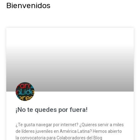
Bienvenidos
Page
Page
Page
Page
Page
Page
Pag
¡No te quedes por fuera!
¿Te gusta navegar por internet? ¿Quieres servir a miles
de líderes juveniles en América Latina? Hemos abierto
la convocatoria para Colaboradores del Blog