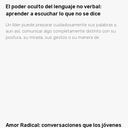
El poder oculto del lenguaje no verbal:
aprender a escuchar lo que no se dice
Un líder puede preparar cuidadosamente sus palabras y,
aun así, comunicar algo completamente distinto con su
postura, su mirada, sus gestos o su manera de
Amor Radical: conversaciones que los jóvenes