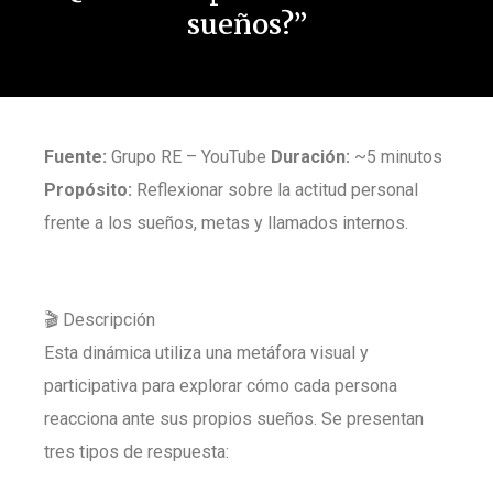
sueños?”
Fuente:
Grupo RE – YouTube
Duración:
~5 minutos
Propósito:
Reflexionar sobre la actitud personal
frente a los sueños, metas y llamados internos.
🎬 Descripción
Esta dinámica utiliza una metáfora visual y
participativa para explorar cómo cada persona
reacciona ante sus propios sueños. Se presentan
tres tipos de respuesta: