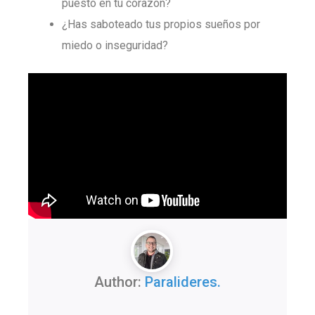
puesto en tu corazón?
¿Has saboteado tus propios sueños por
miedo o inseguridad?
Author:
Paralideres.