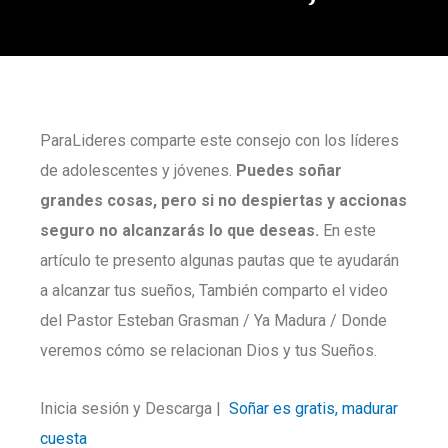
ParaLideres comparte este consejo con los líderes
de adolescentes y jóvenes.
Puedes soñar
grandes cosas, pero si no despiertas y accionas
seguro no alcanzarás lo que deseas.
En este
artículo te presento algunas pautas que te ayudarán
a alcanzar tus sueños, También comparto el video
del Pastor Esteban Grasman / Ya Madura / Donde
veremos cómo se relacionan Dios y tus Sueños.
Inicia sesión y Descarga |
Soñar es gratis, madurar
cuesta