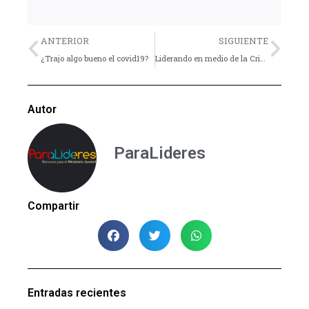
Previo
Nex
ANTERIOR
SIGUIENTE
¿Trajo algo bueno el covid19?
Liderando en medio de la Crisis.
Autor
ParaLideres
Compartir
Entradas recientes