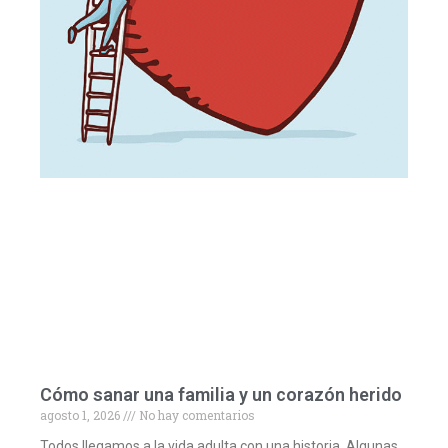
Cómo sanar una familia y un corazón herido
agosto 1, 2026
No hay comentarios
Todos llegamos a la vida adulta con una historia. Algunas