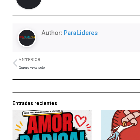
Author:
ParaLideres
Previo
ANTERIOR
Quiero vivir solo.
Entradas recientes