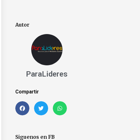
Autor
ParaLideres
Compartir
Siguenos en FB