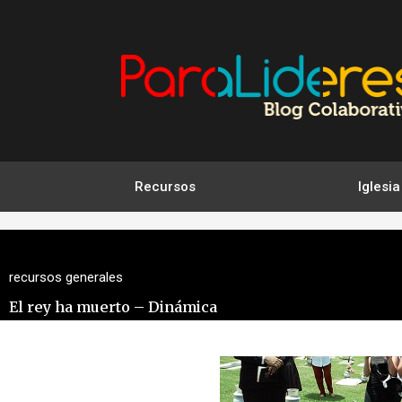
Ir
al
contenido
Recursos
Iglesia
recursos generales
El rey ha muerto – Dinámica