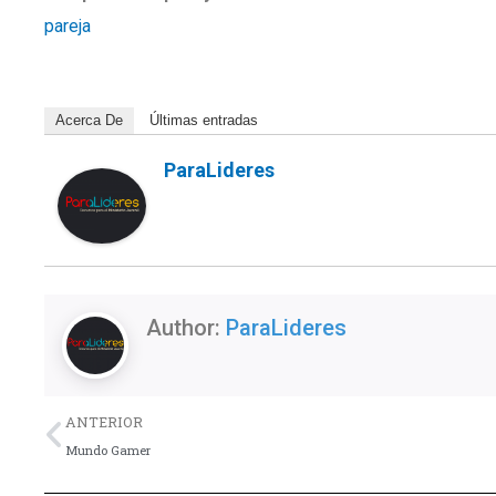
pareja
Acerca De
Últimas entradas
ParaLideres
Author:
ParaLideres
Previo
ANTERIOR
Mundo Gamer