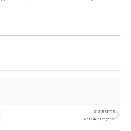
Nex
SIGUIENTE
No te dejes engañar