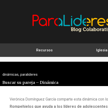
Ir
al
contenido
Recursos
Iglesia
dinámicas
,
paralideres
Buscar su pareja – Dinámica
Verónica Domínguez García comparte esta dinámica con lo
Rompehielos que ayuda a los líderes de adolescentes 