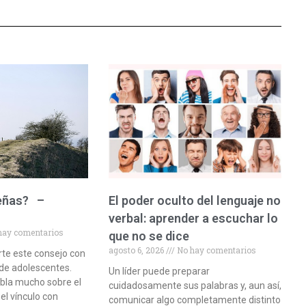
eñas? –
El poder oculto del lenguaje no
verbal: aprender a escuchar lo
hay comentarios
que no se dice
agosto 6, 2026
No hay comentarios
te este consejo con
 de adolescentes.
Un líder puede preparar
bla mucho sobre el
cuidadosamente sus palabras y, aun así,
el vínculo con
comunicar algo completamente distinto