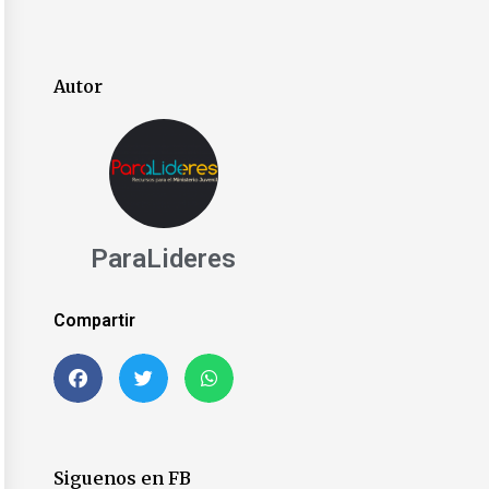
Autor
ParaLideres
Compartir
t
Siguenos en FB