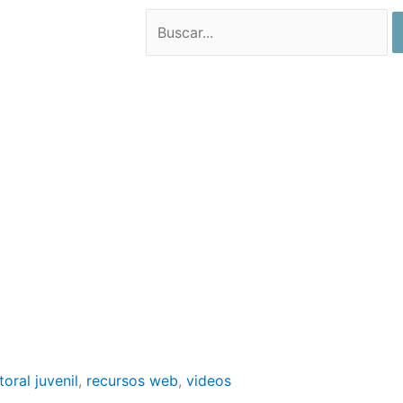
Search
toral juvenil
,
recursos web
,
videos