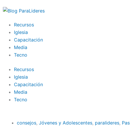
Ir
al
contenido
Recursos
Iglesia
Capacitación
Media
Tecno
Recursos
Iglesia
Capacitación
Media
Tecno
consejos
,
Jóvenes y Adolescentes
,
paralideres
,
Pas