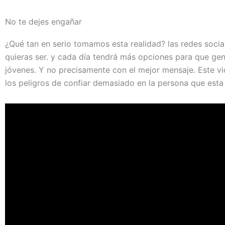
No te dejes engañar
¿Qué tan en serio tomamos esta realidad? las redes soci
quieras ser. y cada día tendrá más opciones para que gen
jóvenes. Y no precisamente con el mejor mensaje. Este vi
los peligros de confiar demasiado en la persona que esta a