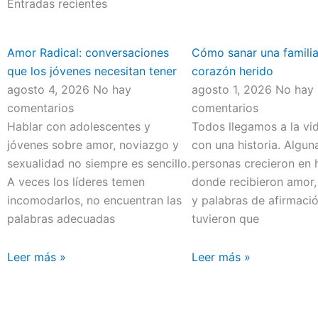
Entradas recientes
Amor Radical: conversaciones
Cómo sanar una familia
que los jóvenes necesitan tener
corazón herido
agosto 4, 2026
No hay
agosto 1, 2026
No hay
comentarios
comentarios
Hablar con adolescentes y
Todos llegamos a la vi
jóvenes sobre amor, noviazgo y
con una historia. Algun
sexualidad no siempre es sencillo.
personas crecieron en 
A veces los líderes temen
donde recibieron amor,
incomodarlos, no encuentran las
y palabras de afirmació
palabras adecuadas
tuvieron que
Leer más »
Leer más »