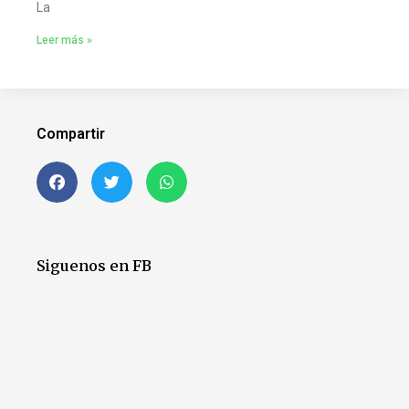
La
Leer más »
Compartir
Siguenos en FB