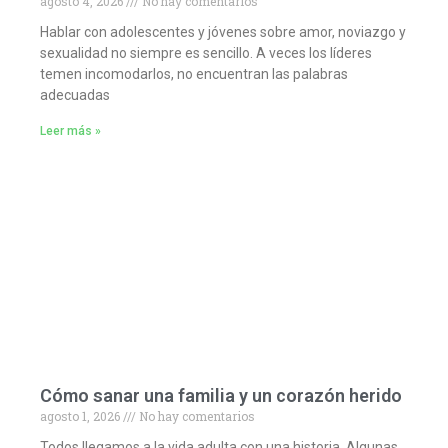
agosto 4, 2026
No hay comentarios
Hablar con adolescentes y jóvenes sobre amor, noviazgo y
sexualidad no siempre es sencillo. A veces los líderes
temen incomodarlos, no encuentran las palabras
adecuadas
Leer más »
Cómo sanar una familia y un corazón herido
agosto 1, 2026
No hay comentarios
Todos llegamos a la vida adulta con una historia. Algunas