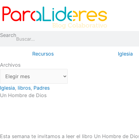
Ir
Archivos
al
contenido
Search
Recursos
Iglesia
Archivos
Iglesia
,
libros
,
Padres
Un Hombre de Dios
Esta semana te invitamos a leer el libro Un Hombre de Dios