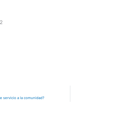
22
de servicio a la comunidad?