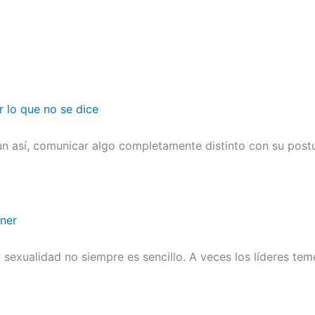
r lo que no se dice
n así, comunicar algo completamente distinto con su postu
ener
sexualidad no siempre es sencillo. A veces los líderes te