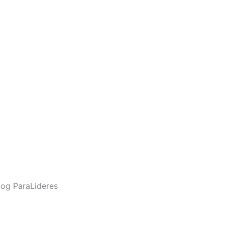
og ParaLideres