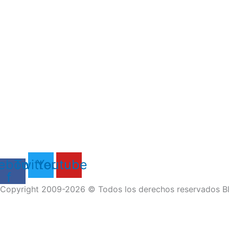
ebook-
Twitter
Youtube
f
Copyright 2009-2026 © Todos los derechos reservados Bl