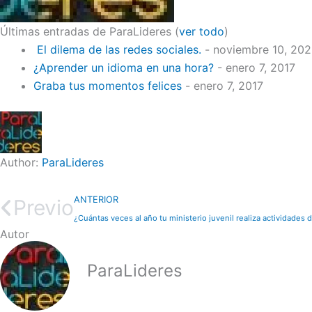
Últimas entradas de ParaLideres
(
ver todo
)
El dilema de las redes sociales.
- noviembre 10, 20
¿Aprender un idioma en una hora?
- enero 7, 2017
Graba tus momentos felices
- enero 7, 2017
Author:
ParaLideres
ANTERIOR
Previo
¿Cuántas veces al año tu ministerio juvenil realiza actividades 
Autor
ParaLideres