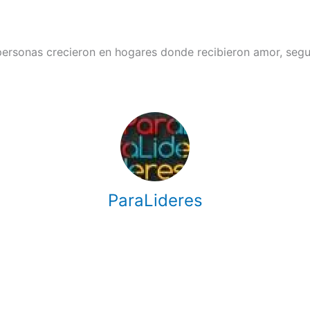
 personas crecieron en hogares donde recibieron amor, segu
ParaLideres