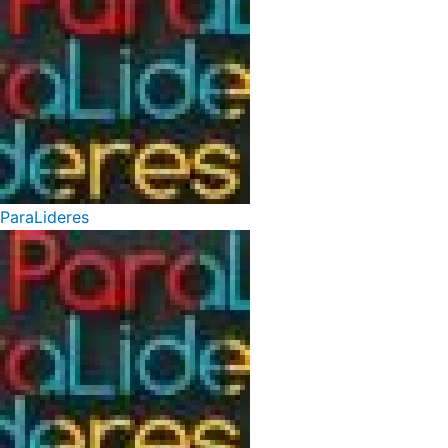
ParaLideres