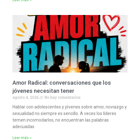
Leer más »
Amor Radical: conversaciones que los
jóvenes necesitan tener
agosto 4, 2026
No hay comentarios
Hablar con adolescentes y jóvenes sobre amor, noviazgo y
sexualidad no siempre es sencillo. A veces los líderes
temen incomodarlos, no encuentran las palabras
adecuadas
Leer más »